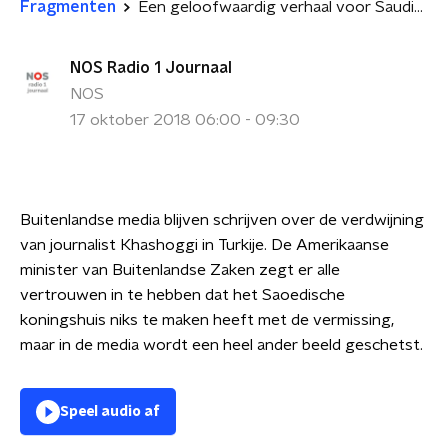
Fragmenten
Een geloofwaardig verhaal voor Saudi-Arabië wordt steeds lastiger
NOS Radio 1 Journaal
NOS
17 oktober 2018 06:00 - 09:30
Buitenlandse media blijven schrijven over de verdwijning
van journalist Khashoggi in Turkije. De Amerikaanse
minister van Buitenlandse Zaken zegt er alle
vertrouwen in te hebben dat het Saoe
dische
koningshuis niks te maken heeft met de vermissing,
maar in de media wordt een heel ander beeld geschetst.
Speel audio af