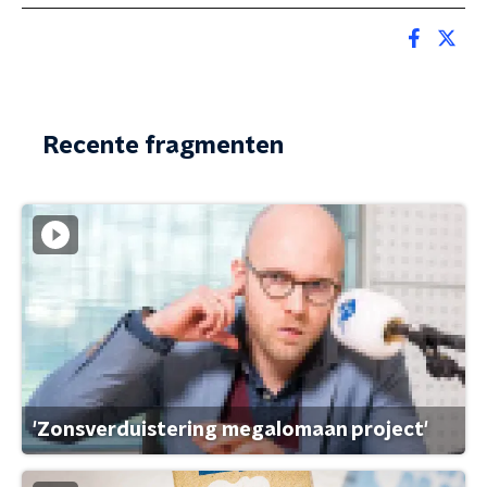
Recente fragmenten
'Zonsverduistering megalomaan project'