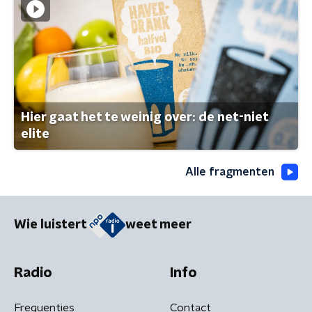
Hier gaat het te weinig over: de net-niet
elite
Alle fragmenten
Wie luistert
weet meer
Radio
Info
Frequenties
Contact