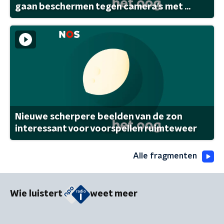
gaan beschermen tegen camera's met ...
Nieuwe scherpere beelden van de zon
interessant voor voorspellen ruimteweer
Alle fragmenten
Wie luistert
weet meer