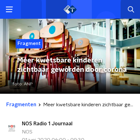
Fragment
Meer kwetsbare kinderen
zichtbaar geworden door corona
foto:
ANP
Fragmenten
Meer kwetsbare kinderen zichtbaar geworden door corona
NOS Radio 1 Journaal
NOS