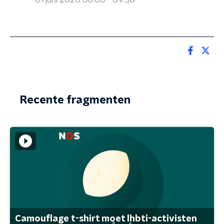
01 juni 2020 06:00 - 09:30
Recente fragmenten
Camouflage t-shirt moet lhbti-activisten