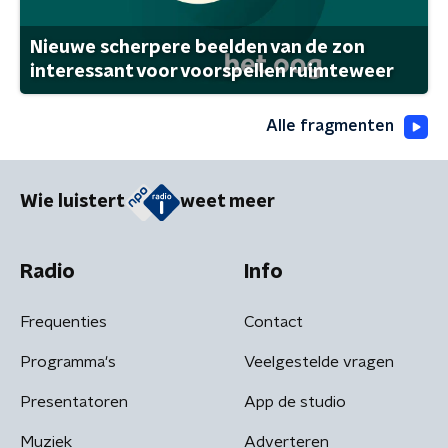
Nieuwe scherpere beelden van de zon
interessant voor voorspellen ruimteweer
Alle fragmenten
Wie luistert
weet meer
Radio
Info
Frequenties
Contact
Programma's
Veelgestelde vragen
Presentatoren
App de studio
Muziek
Adverteren