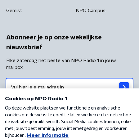
Gemist
NPO Campus
Abonneer je op onze wekelijkse
nieuwsbrief
Elke zaterdag het beste van NPO Radio 1 in jouw
mailbox
Algemene voorwaarden
Privacybeleid