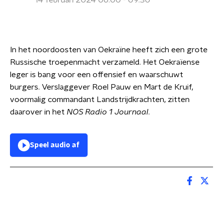
14 februari 2024 06:00 - 09:30
In het noordoosten van Oekraïne heeft zich een grote
Russische troepenmacht verzameld. Het Oekraïense
leger is bang voor een offensief en waarschuwt
burgers. Verslaggever Roel Pauw en Mart de Kruif,
voormalig commandant Landstrijdkrachten, zitten
daarover in het
NOS Radio 1 Journaal
.
Speel audio af