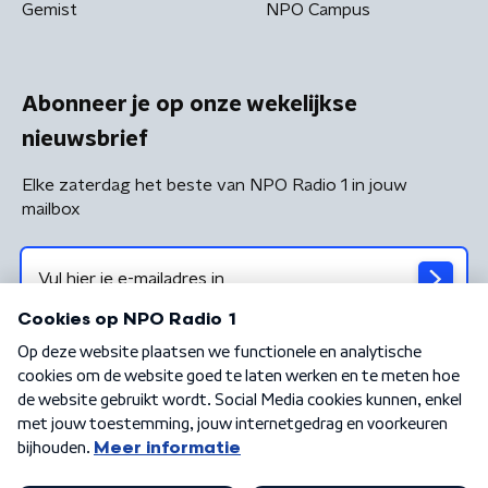
Gemist
NPO Campus
Abonneer je op onze wekelijkse
nieuwsbrief
Elke zaterdag het beste van NPO Radio 1 in jouw
mailbox
Algemene voorwaarden
Privacybeleid
Cookiebeleid