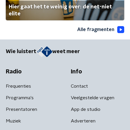
Hier gaat het te weinig over: de net-niet
elite
Alle fragmenten
Wie luistert
weet meer
Radio
Info
Frequenties
Contact
Programma's
Veelgestelde vragen
Presentatoren
App de studio
Muziek
Adverteren