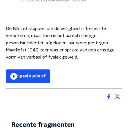
15 februari 2024 06:00 - 09:30
De NS zet stappen om de veiligheid in treinen te
verbeteren, maar toch is het aantal ernstige
geweldsincidenten afgelopen jaar weer gestegen.
Maarliefst 1042 keer was er sprake van een ernstige
vorm van verbaal of fysiek geweld.
Speel audio af
Recente fragmenten