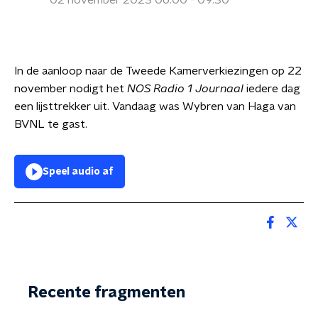
02 november 2023 06:00 - 09:30
In de aanloop naar de Tweede Kamerverkiezingen op 22
november nodigt het
NOS Radio 1 Journaal
iedere dag
een lijsttrekker uit. Vandaag was Wybren van Haga van
BVNL te gast.
Speel audio af
Recente fragmenten