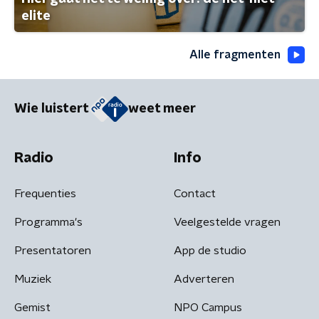
elite
Alle fragmenten
Wie luistert
weet meer
Radio
Info
Frequenties
Contact
Programma's
Veelgestelde vragen
Presentatoren
App de studio
Muziek
Adverteren
Gemist
NPO Campus