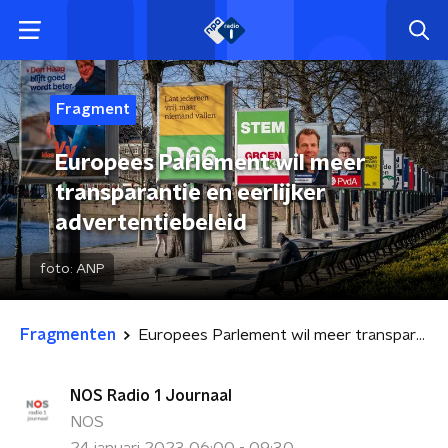
Fragment
Europees Parlement wil meer
transparantie en eerlijker
advertentiebeleid
foto:
ANP
Fragmenten
Europees Parlement wil meer transparantie en eerlijker advertentiebeleid
NOS Radio 1 Journaal
NOS