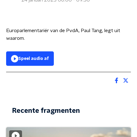
24 januari 2023 06:00 - 09:30
Europarlementariër van de PvdA, Paul Tang, legt uit
waarom.
Speel audio af
Recente fragmenten