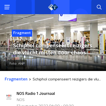
Fragment
Schiphol compenseert reizigers
die vlucht misten door chaos
foto:
ANP
Fragmenten
Schiphol compenseert reizigers die vlucht misten door chaos
NOS Radio 1 Journaal
NOS