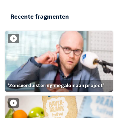
Recente fragmenten
'Zonsverduistering megalomaan project'