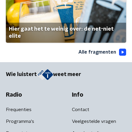
Hier gaat het te weinig over: de net-niet
elite
Alle fragmenten
Wie luistert
weet meer
Radio
Info
Frequenties
Contact
Programma's
Veelgestelde vragen