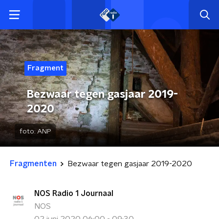
Fragment
Bezwaar tegen gasjaar 2019-
2020
foto:
ANP
Fragmenten
Bezwaar tegen gasjaar 2019-2020
NOS Radio 1 Journaal
NOS