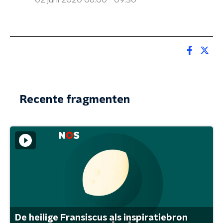
02 juni 2020 06:00 - 09:30
Recente fragmenten
De heilige Fransiscus als inspiratiebron