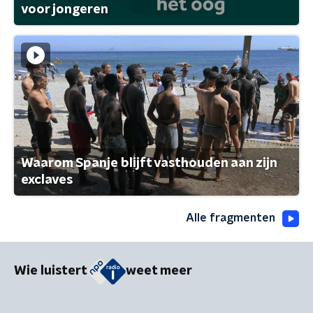
voor jongeren
Waarom Spanje blijft vasthouden aan zijn
exclaves
Alle fragmenten
Wie luistert
weet meer