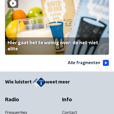
Hier gaat het te weinig over: de net-niet
elite
Alle fragmenten
Wie luistert
weet meer
Radio
Info
Frequenties
Contact