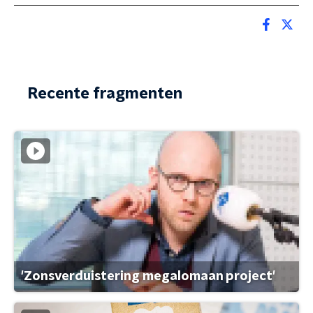
Recente fragmenten
'Zonsverduistering megalomaan project'