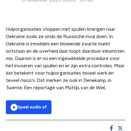
15 november 2023 06:00 - 09:30
Hulporganisaties stoppen met spullen brengen naar
Oekraïne zoals ze sinds de Russische inval doen. In
Oekraïne is inmiddels een bloeiende zwarte markt
ontstaan en de overheid daar loopt daardoor inkomsten
mis. Daarom is er nu een ingewikkelde procedure voor
het invoeren van spullen en er zijn extra controles. Maar
dat betekent voor hulporganisaties teveel werk en
teveel risico's. Dat merken ze ook in Denekamp, in
Twente. Een reportage van Mattijs van de Wiel.
Speel audio af