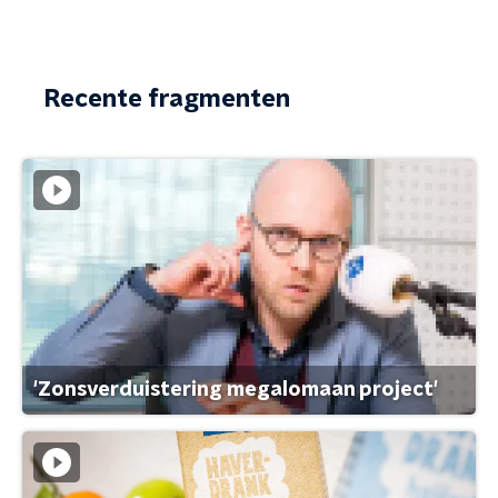
Recente fragmenten
'Zonsverduistering megalomaan project'