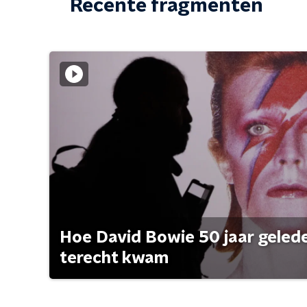
Recente fragmenten
Hoe David Bowie 50 jaar geleden
terecht kwam