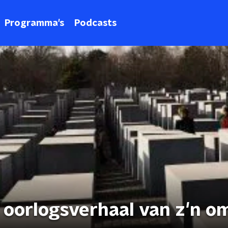
Programma's
Podcasts
et oorlogsverhaal van z'n o