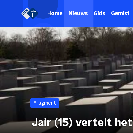
Home
Nieuws
Gids
Gemist
Fragment
Jair (15) vertelt h