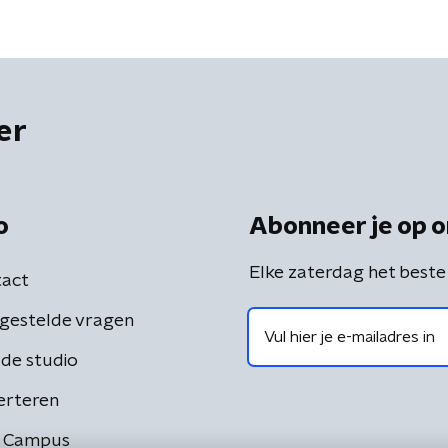
er
o
Abonneer je op o
Elke zaterdag het beste
act
gestelde vragen
de studio
erteren
 Campus