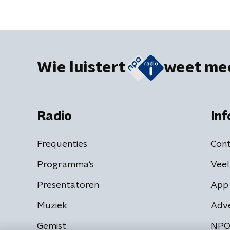
Wie luistert
weet me
Radio
Inf
Frequenties
Cont
Programma's
Veel
Presentatoren
App 
Muziek
Adv
Gemist
NPO