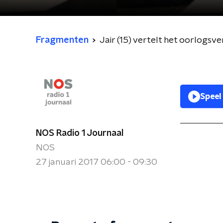
Fragmenten
Jair (15) vertelt het oorlogsv
Speel
NOS Radio 1 Journaal
NOS
27 januari 2017 06:00 - 09:30