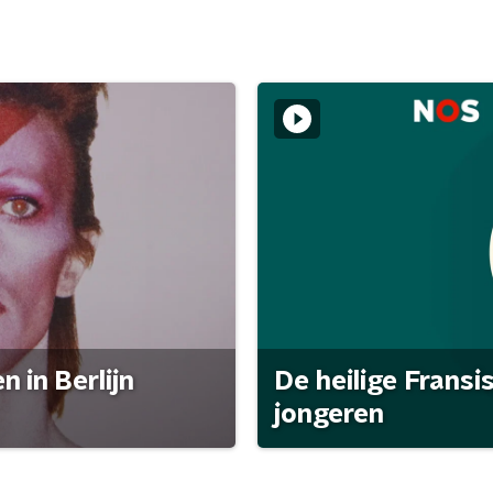
 in Berlijn
De heilige Fransi
jongeren