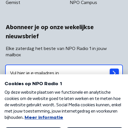
Gemist
NPO Campus
Abonneer je op onze wekelijkse
nieuwsbrief
Elke zaterdag het beste van NPO Radio 1 in jouw
mailbox
Algemene voorwaarden
Privacybeleid
Cookiebeleid