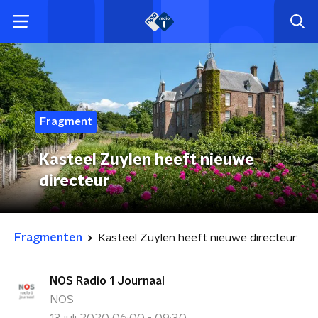
Fragment
Kasteel Zuylen heeft nieuwe
directeur
Fragmenten
Kasteel Zuylen heeft nieuwe directeur
NOS Radio 1 Journaal
NOS