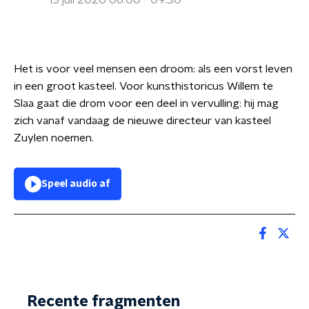
13 juli 2020 06:00 - 09:30
Het is voor veel mensen een droom: als een vorst leven
in een groot kasteel. Voor kunsthistoricus Willem te
Slaa gaat die drom voor een deel in vervulling: hij mag
zich vanaf vandaag de nieuwe directeur van kasteel
Zuylen noemen.
Speel audio af
Recente fragmenten