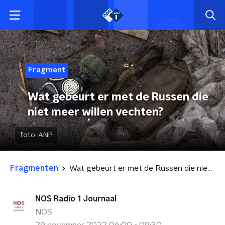
Fragment
Wat gebeurt er met de Russen die
niet meer willen vechten?
foto:
ANP
Fragmenten
Wat gebeurt er met de Russen die niet meer willen vechten?
NOS Radio 1 Journaal
NOS