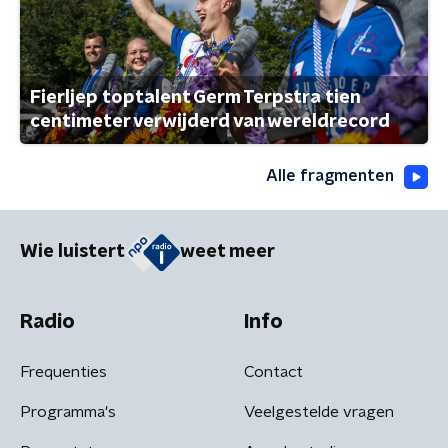
Fierljep toptalent Germ Terpstra tien
centimeter verwijderd van wereldrecord
Alle fragmenten
Wie luistert
weet meer
Radio
Info
Frequenties
Contact
Programma's
Veelgestelde vragen