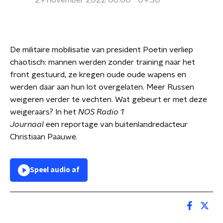
29 november 2022 06:00 - 09:30
De militaire mobilisatie van president Poetin verliep
chaotisch: mannen werden zonder training naar het
front gestuurd, ze kregen oude oude wapens en
werden daar aan hun lot overgelaten. Meer Russen
weigeren verder te vechten. Wat gebeurt er met deze
weigeraars? In het
NOS Radio 1
Journaal
een reportage van buitenlandredacteur
Christiaan Paauwe.
Speel audio af