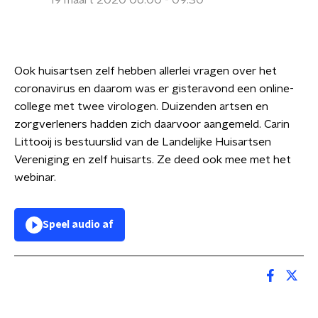
19 maart 2020 06:00 - 09:30
Ook huisartsen zelf hebben allerlei vragen over het
coronavirus en daarom was er gisteravond een online-
college met twee virologen. Duizenden artsen en
zorgverleners hadden zich daarvoor aangemeld. Carin
Littooij is bestuurslid van de Landelijke Huisartsen
Vereniging en zelf huisarts. Ze deed ook mee met het
webinar.
Speel audio af