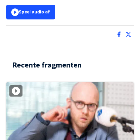
Speel audio af
Recente fragmenten