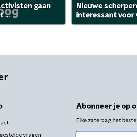
activisten gaan
Nieuwe scherpere
...
interessant voor
er
o
Abonneer je op o
Elke zaterdag het beste
act
gestelde vragen