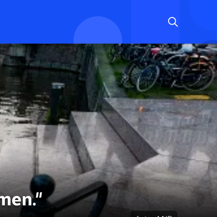
men."