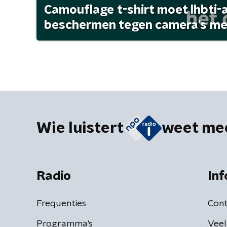
Camouflage t-shirt moet lhbti-
beschermen tegen camera's met 
Wie luistert
weet me
Radio
Inf
Frequenties
Cont
Programma's
Veel