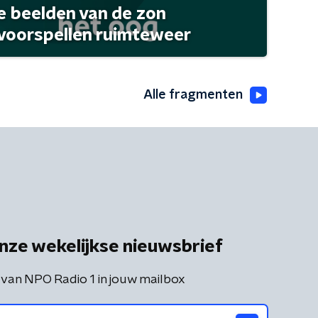
 beelden van de zon
 voorspellen ruimteweer
Alle fragmenten
nze wekelijkse nieuwsbrief
 van NPO Radio 1 in jouw mailbox