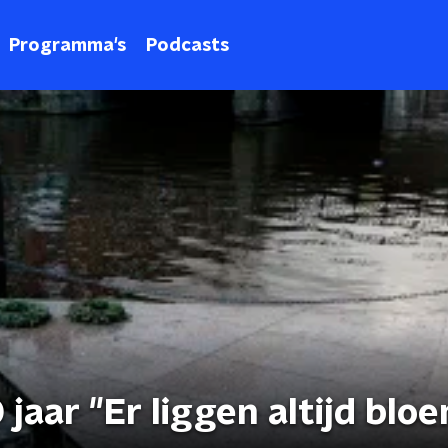
Programma's
Podcasts
ar "Er liggen altijd bloe