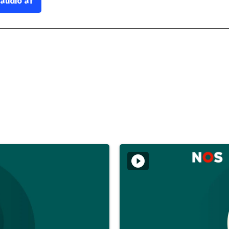
 audio af