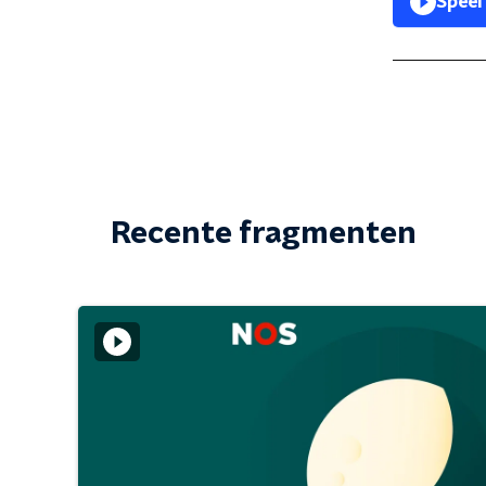
Speel
Recente fragmenten