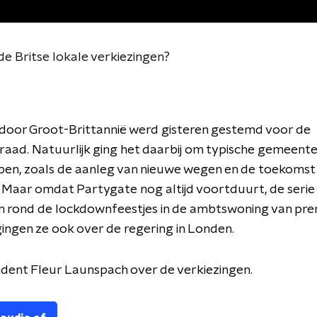
 de Britse lokale verkiezingen?
 door Groot-Brittannië werd gisteren gestemd voor de
aad. Natuurlijk ging het daarbij om typische gemeent
en, zoals de aanleg van nieuwe wegen en de toekomst 
Maar omdat Partygate nog altijd voortduurt, de serie
n rond de lockdownfeestjes in de ambtswoning van pre
ingen ze ook over de regering in Londen.
dent Fleur Launspach over de verkiezingen.