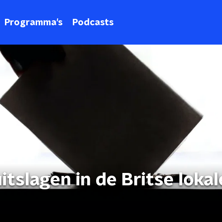
Programma's
Podcasts
itslagen in de Britse lokal