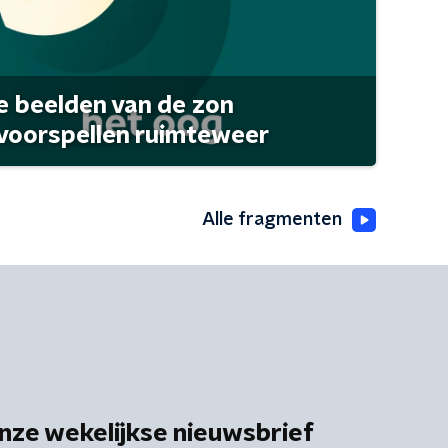
 beelden van de zon
 voorspellen ruimteweer
Alle fragmenten
nze wekelijkse nieuwsbrief