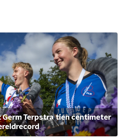
t Germ Terpstra tien centimeter
ereldrecord