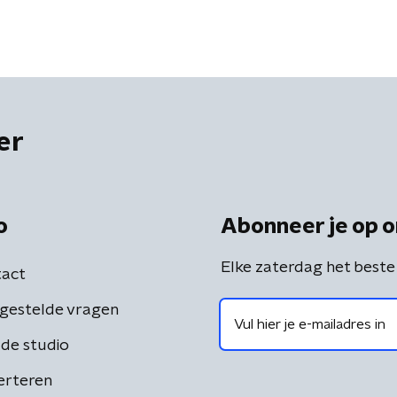
er
o
Abonneer je op o
Elke zaterdag het beste
act
gestelde vragen
de studio
erteren