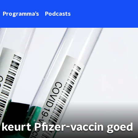
Programma's
Podcasts
 keurt Pfizer-vaccin goed