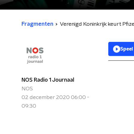
Fragmenten
Verenigd Koninkrijk keurt Pfiz
Speel
NOS Radio 1 Journaal
NOS
02 december 2020 06:00 -
09:30