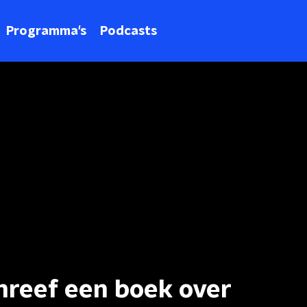
Programma's
Podcasts
hreef een boek over