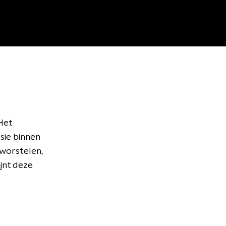
 Het
sie binnen
worstelen,
ijnt deze