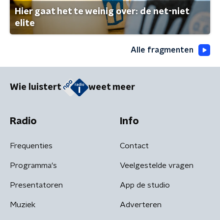
Hier gaat het te weinig over: de net-niet
elite
Alle fragmenten
Wie luistert
weet meer
Radio
Info
Frequenties
Contact
Programma's
Veelgestelde vragen
Presentatoren
App de studio
Muziek
Adverteren