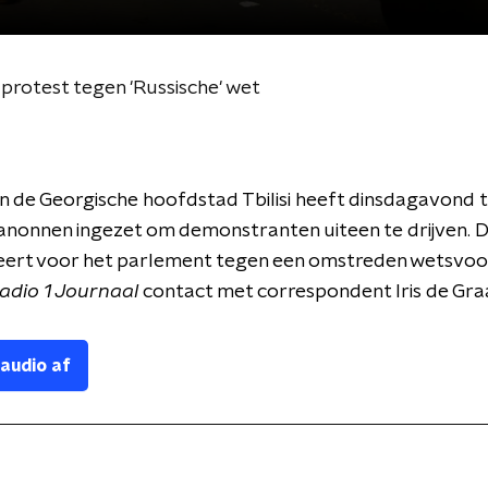
 protest tegen 'Russische' wet
 in de Georgische hoofdstad Tbilisi heeft dinsdagavond
anonnen ingezet om demonstranten uiteen te drijven. 
ert voor het parlement tegen een omstreden wetsvoors
adio 1 Journaal
contact met correspondent Iris de Gra
 audio af