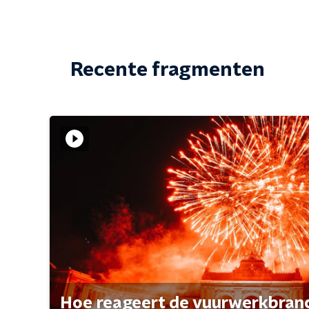
Recente fragmenten
Hoe reageert de vuurwerkbran