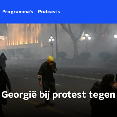
Programma's
Podcasts
 Georgië bij protest tegen