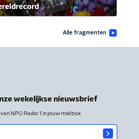
ereldrecord
Alle fragmenten
nze wekelijkse nieuwsbrief
 van NPO Radio 1 in jouw mailbox