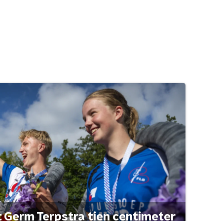
t Germ Terpstra tien centimeter