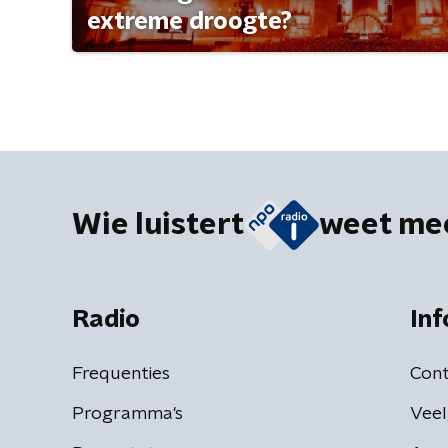
extreme droogte?
Wie luistert
weet me
Radio
Inf
Frequenties
Cont
Programma's
Veel