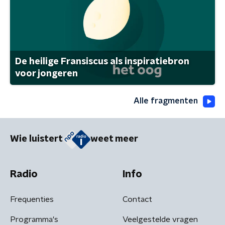
De heilige Fransiscus als inspiratiebron
voor jongeren
Alle fragmenten
Wie luistert
weet meer
Radio
Info
Frequenties
Contact
Programma's
Veelgestelde vragen