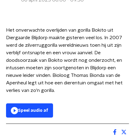
06 april 2023 06:00 - 09:30
Het onverwachte overlijden van gorilla Bokito uit
Diergaarde Blijdorp maakte gisteren veel los. In 2007
werd de zilverruggorilla wereldnieuws toen hij uit zijn
verblijf ontsnapte en een vrouw aanviel. De
doodsoorzaak van Bokito wordt nog onderzocht, en
intussen moeten zijn soortgenoten in Blijdorp een
nieuwe leider vinden. Bioloog Thomas Bionda van de
Apenheul legt uit hoe een dierentuin omgaat met het
verlies van zo'n gorilla.
Speel audio af