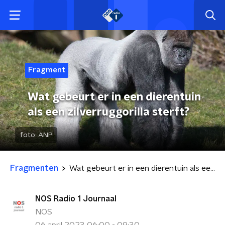
Fragment
Wat gebeurt er in een dierentuin
als een zilverruggorilla sterft?
foto:
ANP
Fragmenten
Wat gebeurt er in een dierentuin als een zilverruggorilla sterft?
NOS Radio 1 Journaal
NOS