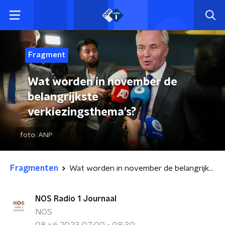
Fragment
Wat worden in november de
belangrijkste
verkiezingsthema's?
foto:
ANP
Fragmenten
Wat worden in november de belangrijkste verkiezingsthema's?
NOS Radio 1 Journaal
NOS