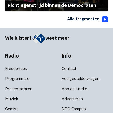
Richtingenstrijd binnen de Democraten
Alle fragmenten
Wie luistert
weet meer
Radio
Info
Frequenties
Contact
Programma's
Veelgestelde vragen
Presentatoren
App de studio
Muziek
Adverteren
Gemist
NPO Campus