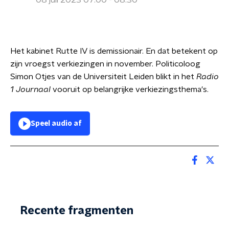
08 juli 2023 07:00 - 08:30
Het kabinet Rutte IV is demissionair. En dat betekent op
zijn vroegst verkiezingen in november. Politicoloog
Simon Otjes van de Universiteit Leiden blikt in het
Radio
1 Journaal
vooruit op belangrijke verkiezingsthema's.
Speel audio af
Recente fragmenten