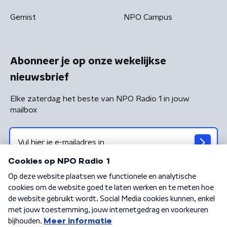
Gemist
NPO Campus
Abonneer je op onze wekelijkse
nieuwsbrief
Elke zaterdag het beste van NPO Radio 1 in jouw
mailbox
Algemene voorwaarden
Privacybeleid