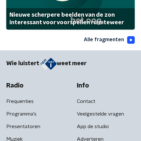
Nieuwe scherpere beelden van de zon
interessant voor voorspellen ruimteweer
Alle fragmenten
Wie luistert
weet meer
Radio
Info
Frequenties
Contact
Programma's
Veelgestelde vragen
Presentatoren
App de studio
Muziek
Adverteren