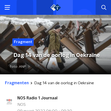
Fragment
Dag 14 van de oorlog in Oekraïne
foto:
ANP
Fragmenten
Dag 14 van de oorlog in Oekraïne
NOS Radio 1 Journaal
NOS