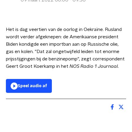
09 maart 2022 06:00 - 09:30
Het is dag veertien van de oorlog in Oekraïne. Rusland
wordt verder afgeknepen: de Amerikaanse president
Biden kondigde een importban aan op Russische olie,
gas en kolen. "Dat zal ongetwijfeld leiden tot enorme
prijsstijgingen bij de benzinepomp", zegt correspondent
Geert Groot Koerkamp in het
NOS Radio 1 Journaal.
Speel audio af