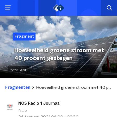
Fragment
Hoeveelheid groene stroom met
40 procent gestegen
foto:
ANP
Fragmenten
Hoeveelheid groene stroom met 40 procent gestegen
NOS Radio 1 Journaal
NOS