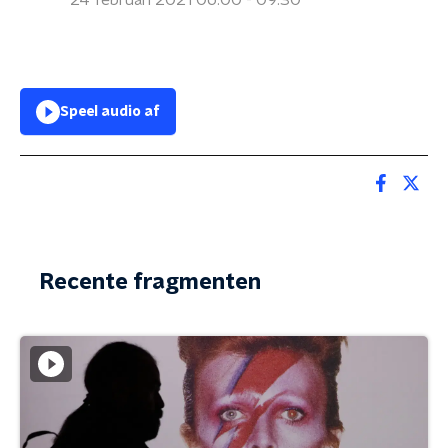
24 februari 2021 06:00 - 09:30
Speel audio af
Recente fragmenten