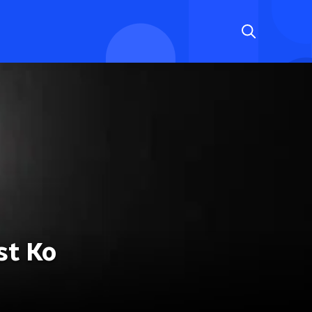
st Ko