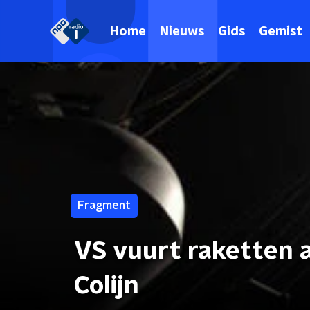
Home
Nieuws
Gids
Gemist
Fragment
VS vuurt raketten a
Colijn