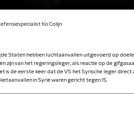
efensiespecialist Ko Colijn
de Staten hebben luchtaanvallen uitgevoerd op doelen
den zijn van het regeringsleger, als reactie op de gifgasa
et is de eerste keer dat de VS het Syrische leger direct 
ketaanvallen in Syrië waren gericht tegen IS.