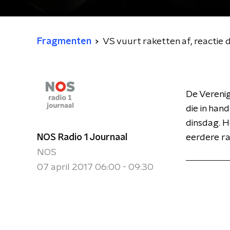
Fragmenten
VS vuurt raketten af, reactie d
De Verenig
die in han
dinsdag. H
NOS Radio 1 Journaal
eerdere ra
NOS
07 april 2017 06:00 - 09:30