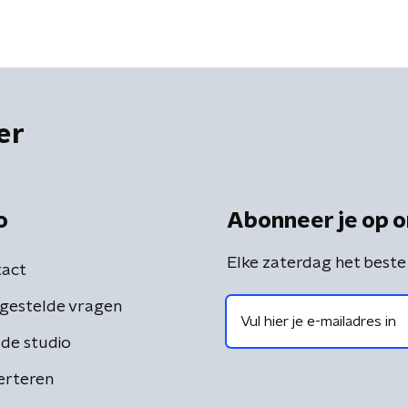
er
o
Abonneer je op o
Elke zaterdag het beste
act
gestelde vragen
de studio
erteren