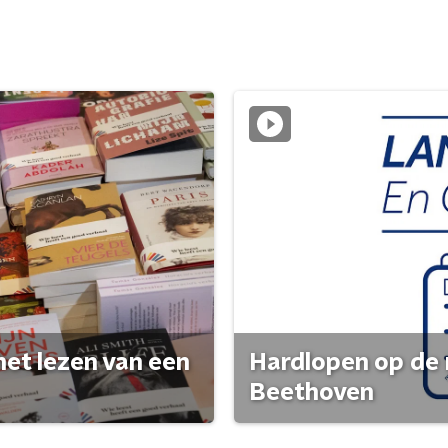
het lezen van een
Hardlopen op de 
Beethoven