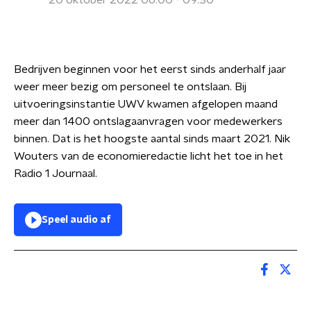
20 oktober 2022 06:00 - 09:30
Bedrijven beginnen voor het eerst sinds anderhalf jaar
weer meer bezig om personeel te ontslaan. Bij
uitvoeringsinstantie UWV kwamen afgelopen maand
meer dan 1400 ontslagaanvragen voor medewerkers
binnen. Dat is het hoogste aantal sinds maart 2021. Nik
Wouters van de economieredactie licht het toe in het
Radio 1 Journaal.
Speel audio af