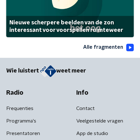
Nieuwe scherpere beelden van de zon
interessant voor voorspellen ruimteweer
Alle fragmenten
Wie luistert
weet meer
Radio
Info
Frequenties
Contact
Programma's
Veelgestelde vragen
Presentatoren
App de studio