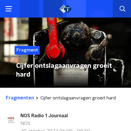
Fragment
Cijfer ontslagaanvragen groeit
hard
Fragmenten
Cijfer ontslagaanvragen groeit hard
NOS Radio 1 Journaal
NOS