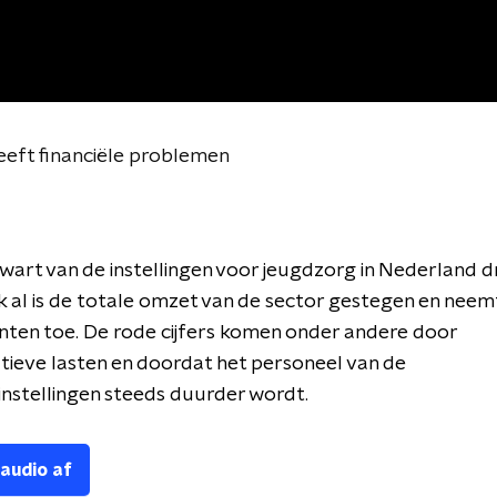
eeft financiële problemen
kwart van de instellingen voor jeugdzorg in Nederland d
ok al is de totale omzet van de sector gestegen en neem
ënten toe. De rode cijfers komen onder andere door
tieve lasten en doordat het personeel van de
nstellingen steeds duurder wordt.
 audio af