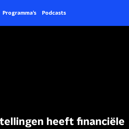
Programma's
Podcasts
ellingen heeft financiële