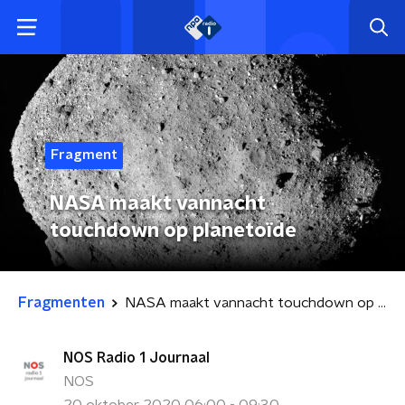
Fragment
NASA maakt vannacht
touchdown op planetoïde
Fragmenten
NASA maakt vannacht touchdown op planetoïde
NOS Radio 1 Journaal
NOS