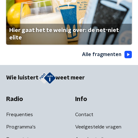
Hier gaat het te weinig over: de net-niet
elite
Alle fragmenten
Wie luistert
weet meer
Radio
Info
Frequenties
Contact
Programma's
Veelgestelde vragen