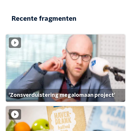
Recente fragmenten
'Zonsverduistering megalomaan project'