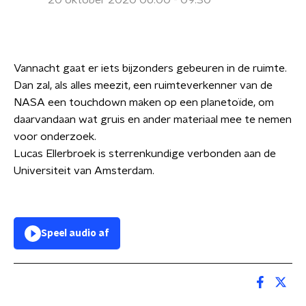
20 oktober 2020 06:00 - 09:30
Vannacht gaat er iets bijzonders gebeuren in de ruimte.
Dan zal, als alles meezit, een ruimteverkenner van de
NASA een touchdown maken op een planetoïde, om
daarvandaan wat gruis en ander materiaal mee te nemen
voor onderzoek.
Lucas Ellerbroek is sterrenkundige verbonden aan de
Universiteit van Amsterdam.
Speel audio af