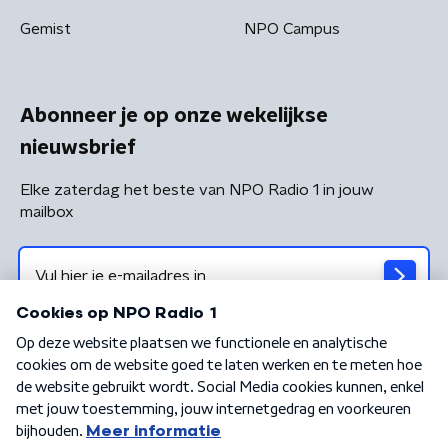
Gemist
NPO Campus
Abonneer je op onze wekelijkse
nieuwsbrief
Elke zaterdag het beste van NPO Radio 1 in jouw
mailbox
Algemene voorwaarden
Privacybeleid