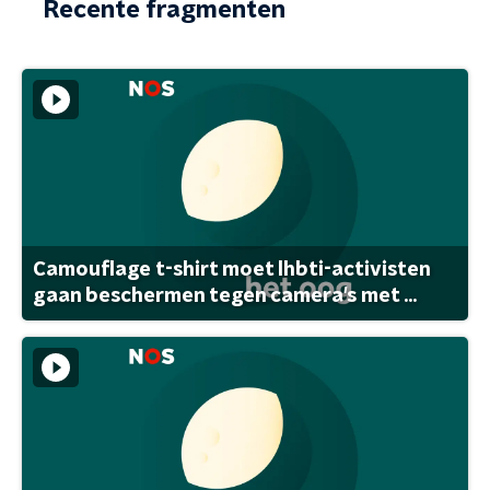
Recente fragmenten
Camouflage t-shirt moet lhbti-activisten
gaan beschermen tegen camera's met ...