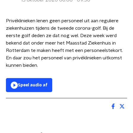
15 oktober 2020 06:00 - 09:30
Privéklinieken lenen geen personeel uit aan reguliere
ziekenhuizen tijdens de tweede corona-golf. Bij de
eerste golf deden ze dat nog wel. Deze week werd
bekend dat onder meer het Maasstad Ziekenhuis in
Rotterdam te maken heeft met een personeelstekort.
En daar zou het personeel van privéklinieken uitkomst
kunnen bieden.
Speel audio af