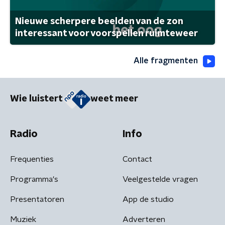
Nieuwe scherpere beelden van de zon
interessant voor voorspellen ruimteweer
Alle fragmenten
Wie luistert
weet meer
Radio
Info
Frequenties
Contact
Programma's
Veelgestelde vragen
Presentatoren
App de studio
Muziek
Adverteren