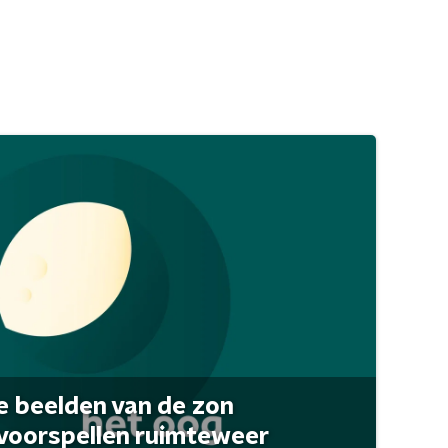
 beelden van de zon
 voorspellen ruimteweer