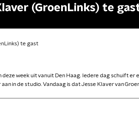
Klaver (GroenLinks) te gas
enLinks) te gast
deze week uit vanuit Den Haag. Iedere dag schuift er 
er aan in de studio. Vandaag is dat Jesse Klaver van Groe