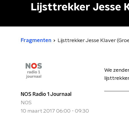
Lijsttrekker Jesse 
Fragmenten
Lijsttrekker Jesse Klaver (Gro
We zenden 
lijsttrekk
NOS Radio 1 Journaal
NOS
10 maart 2017 06:00 - 09:30