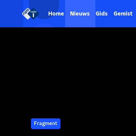
Home
Nieuws
Gids
Gemist
Fragment