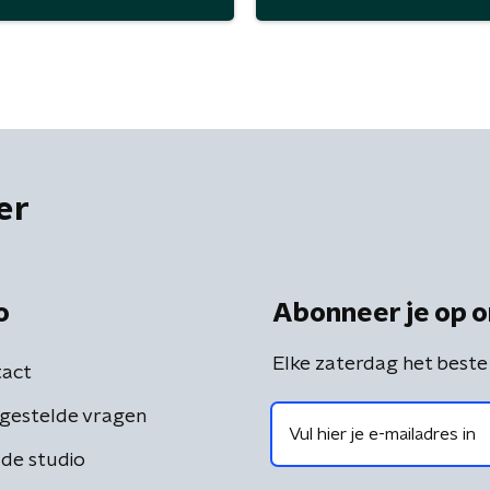
er
o
Abonneer je op o
Elke zaterdag het beste
act
gestelde vragen
de studio