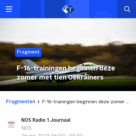
Fragment
F-16-trainingen beginnen deze
zomer met tien Oekraïners
Fragmenten
F-16-trainingen beginnen deze zomer met tien Oekraïners
NOS Radio 1 Journaal
NOS