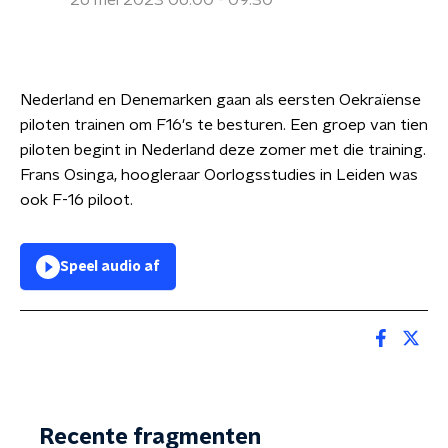
26 mei 2023 06:00 - 09:30
Nederland en Denemarken gaan als eersten Oekraïense
piloten trainen om F16's te besturen. Een groep van tien
piloten begint in Nederland deze zomer met die training.
Frans Osinga, hoogleraar Oorlogsstudies in Leiden was
ook F-16 piloot.
Speel audio af
Recente fragmenten