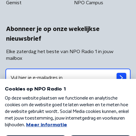
Gemist
NPO Campus
Abonneer je op onze wekelijkse
nieuwsbrief
Elke zaterdag het beste van NPO Radio 1 in jouw
mailbox
Algemene voorwaarden
Privacybeleid
Cookiebeleid