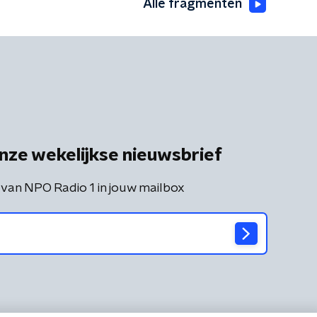
Alle fragmenten
nze wekelijkse nieuwsbrief
 van NPO Radio 1 in jouw mailbox