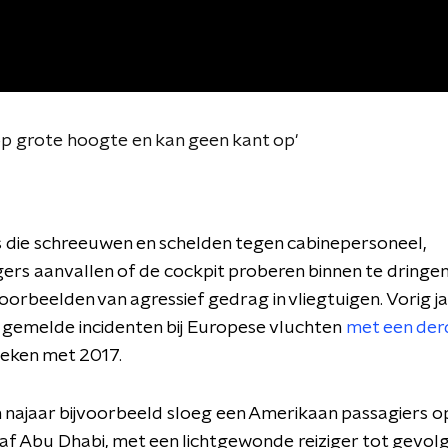
t op grote hoogte en kan geen kant op'
 die schreeuwen en schelden tegen cabinepersoneel,
ers aanvallen of de cockpit proberen binnen te dringen.
oorbeelden van agressief gedrag in vliegtuigen. Vorig j
 gemelde incidenten bij Europese vluchten
met een der
eken met 2017.
najaar bijvoorbeeld sloeg een Amerikaan passagiers o
af Abu Dhabi, met een lichtgewonde reiziger tot gevolg