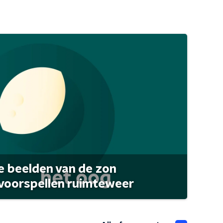
 beelden van de zon
 voorspellen ruimteweer