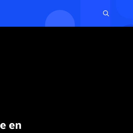
te en