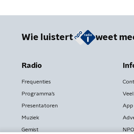
Wie luistert
weet me
Radio
Inf
Frequenties
Cont
Programma's
Veel
Presentatoren
App 
Muziek
Adv
Gemist
NPO