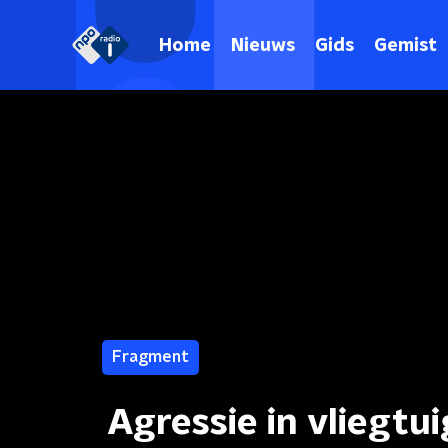
Home
Nieuws
Gids
Gemist
Fragment
Agressie in vliegtui