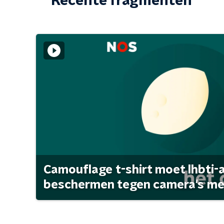
Recente fragmenten
Camouflage t-shirt moet lhbti-
beschermen tegen camera's met 