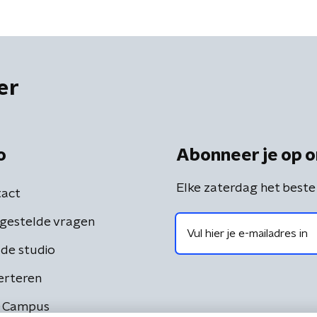
er
o
Abonneer je op o
Elke zaterdag het beste
act
gestelde vragen
de studio
erteren
 Campus