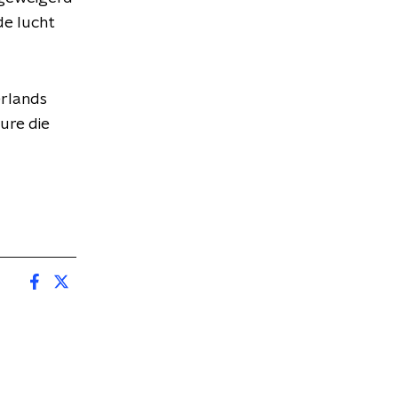
de lucht
erlands
ure die