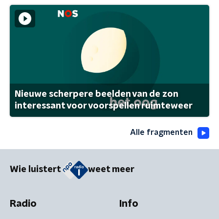
Nieuwe scherpere beelden van de zon
interessant voor voorspellen ruimteweer
Alle fragmenten
Wie luistert
weet meer
Radio
Info