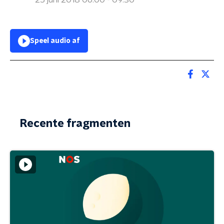
25 juni 2018 06:00 - 09:30
Speel audio af
Recente fragmenten