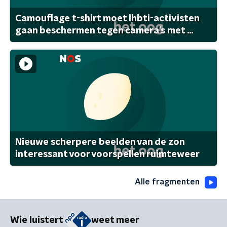
Camouflage t-shirt moet lhbti-activisten
gaan beschermen tegen camera's met ...
Nieuwe scherpere beelden van de zon
interessant voor voorspellen ruimteweer
Alle fragmenten
Wie luistert
weet meer