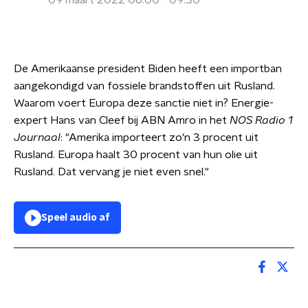
09 maart 2022 06:00 - 09:30
De Amerikaanse president Biden heeft een importban
aangekondigd van fossiele brandstoffen uit Rusland.
Waarom voert Europa deze sanctie niet in? Energie-
expert Hans van Cleef bij ABN Amro in het
NOS Radio 1
Journaal
: "Amerika importeert zo'n 3 procent uit
Rusland. Europa haalt 30 procent van hun olie uit
Rusland. Dat vervang je niet even snel."
Speel audio af