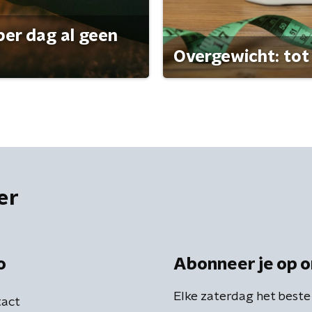
per dag al geen
Overgewicht: tot 
er
o
Abonneer je op o
Elke zaterdag het beste
act