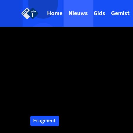
Home
Nieuws
Gids
Gemist
Fragment