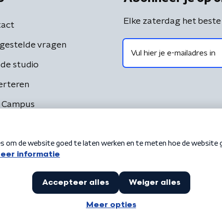
Elke zaterdag het beste
act
gestelde vragen
de studio
erteren
 Campus