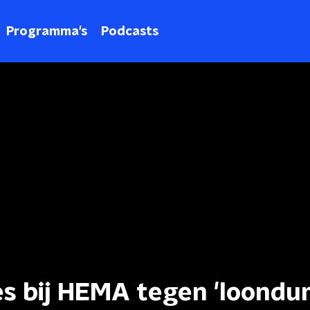
Programma's
Podcasts
es bij HEMA tegen 'loondu