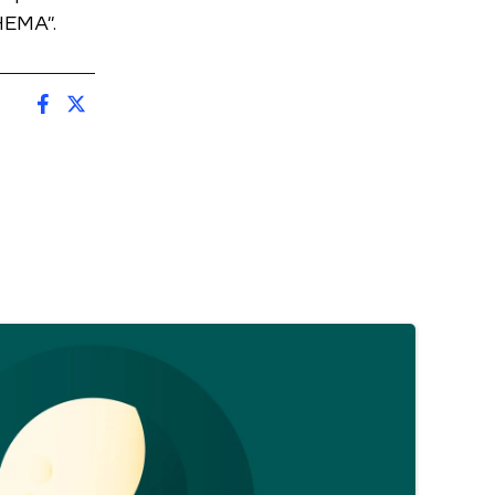
 HEMA".