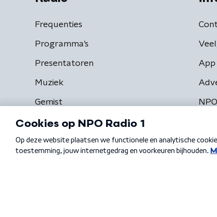
Frequenties
Cont
Programma's
Veel
Presentatoren
App 
Muziek
Adv
Gemist
NPO
Algemene voorwaarden
Privacybeleid