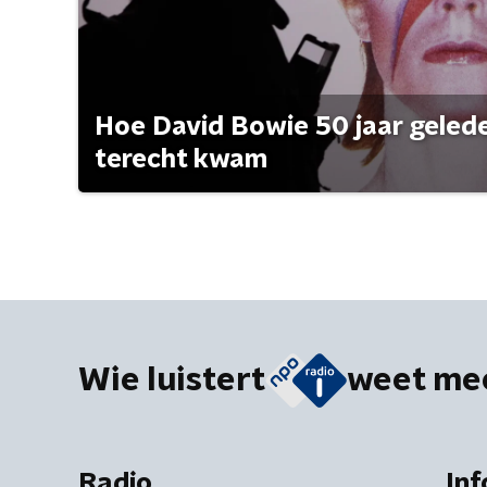
Hoe David Bowie 50 jaar geleden
terecht kwam
Wie luistert
weet me
Radio
Inf