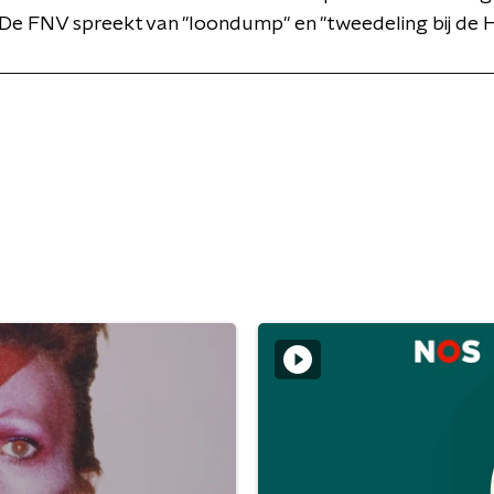
 De FNV spreekt van "loondump" en "tweedeling bij de