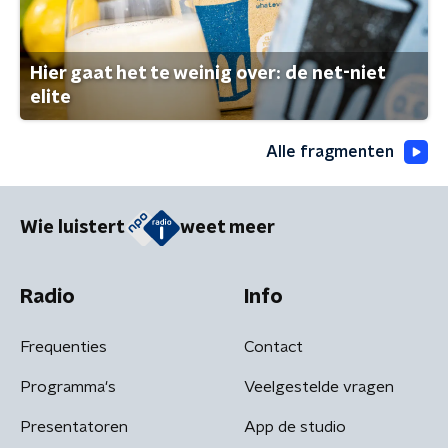
Hier gaat het te weinig over: de net-niet
elite
Alle fragmenten
Wie luistert
weet meer
Radio
Info
Frequenties
Contact
Programma's
Veelgestelde vragen
Presentatoren
App de studio