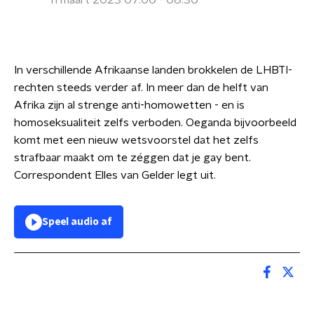
11 maart 2023 07:00 - 08:30
In verschillende Afrikaanse landen brokkelen de LHBTI-
rechten steeds verder af. In meer dan de helft van
Afrika zijn al strenge anti-homowetten - en is
homoseksualiteit zelfs verboden. Oeganda bijvoorbeeld
komt met een nieuw wetsvoorstel dat het zelfs
strafbaar maakt om te zéggen dat je gay bent.
Correspondent Elles van Gelder legt uit.
Speel audio af