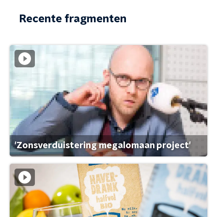
Recente fragmenten
'Zonsverduistering megalomaan project'