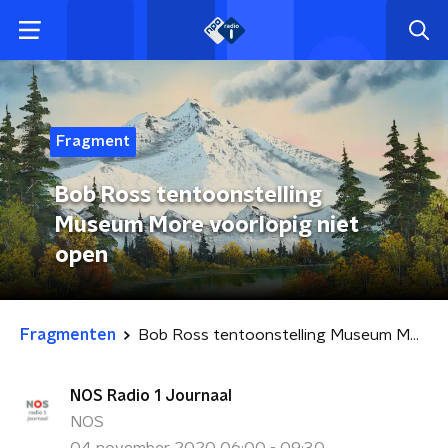
Fragment
Bob Ross tentoonstelling
Museum More voorlopig niet
open
Fragmenten
Bob Ross tentoonstelling Museum More voorlopig niet open
NOS Radio 1 Journaal
NOS