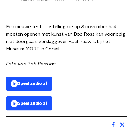
04 november 2020 06:00 - 09:30
Een nieuwe tentoonstelling die op 8 november had
moeten openen met kunst van Bob Ross kan voorlopig
niet doorgaan. Verslaggever Roel Pauw is bij het
Museum MORE in Gorsel.
Foto van Bob Ross Inc.
Speel audio af
Speel audio af