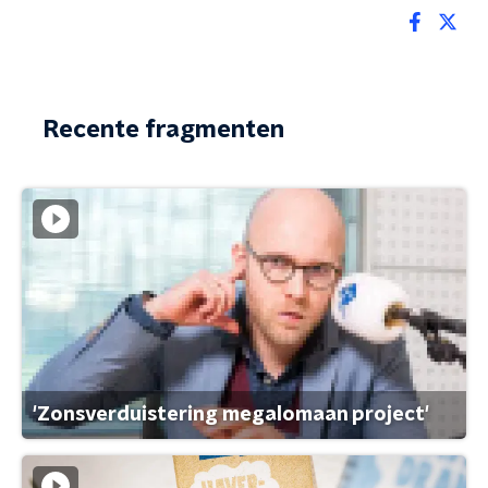
Recente fragmenten
'Zonsverduistering megalomaan project'