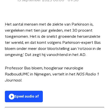
15 september 2023 06:00 - 09:30
Het aantal mensen met de ziekte van Parkinson is,
vergeleken met tien jaar geleden, met 30 procent
toegenomen. Het is de snelst groeiende hersenziekte
ter wereld, en dat komt volgens Parkinson-expert Bas
bloem onder meer door blootstelling aan 'rotzooi in de
omgeving,' Dat zegt hij vanochtend in het AD.
Professor Bas bloem, hoogleraar neurologie
RadboudUMC in Nijmegen, vertelt in het
NOS Radio 1
Journaal.
Speel audio af