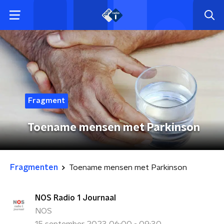
Fragment
Toename mensen met Parkinson
Fragmenten
Toename mensen met Parkinson
NOS Radio 1 Journaal
NOS