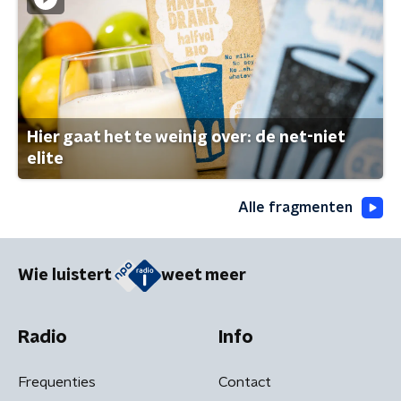
Hier gaat het te weinig over: de net-niet
elite
Alle fragmenten
Wie luistert
weet meer
Radio
Info
Frequenties
Contact