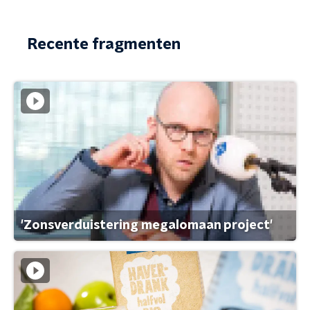
Recente fragmenten
'Zonsverduistering megalomaan project'