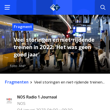
Fragment
Veel storingen en niet-rijdende
treinen in 2022: 'Het was geen
goed jaar'
foto:
ANP
Fragmenten
Veel storingen en niet-rijdende treinen in 2022: 'Het was geen goed jaar'
NOS Radio 1 Journaal
NOS