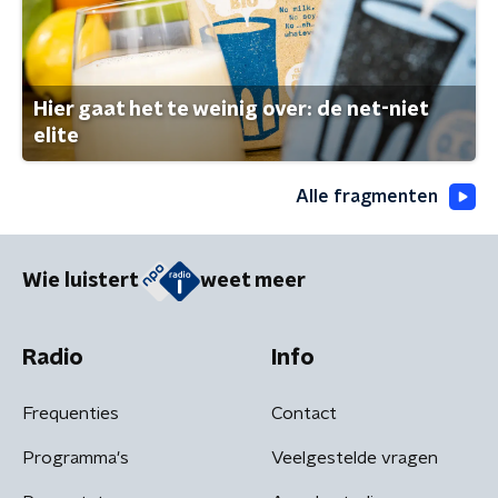
Hier gaat het te weinig over: de net-niet
elite
Alle fragmenten
Wie luistert
weet meer
Radio
Info
Frequenties
Contact
Programma's
Veelgestelde vragen