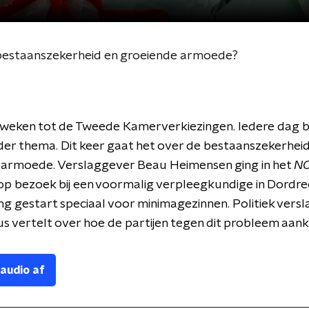
bestaanszekerheid en groeiende armoede?
weken tot de Tweede Kamerverkiezingen. Iedere dag 
er thema. Dit keer gaat het over de bestaanszekerheid
 armoede. Verslaggever Beau Heimensen ging in het
NO
p bezoek bij een voormalig verpleegkundige in Dordrecht
ing gestart speciaal voor minimagezinnen. Politiek vers
us vertelt over hoe de partijen tegen dit probleem aanki
 audio af