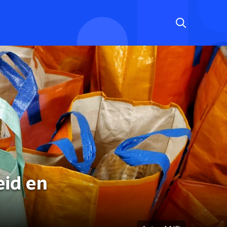
eid en