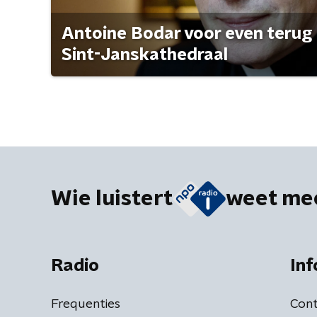
Antoine Bodar voor even terug i
Sint-Janskathedraal
Wie luistert
weet me
Radio
Inf
Frequenties
Cont