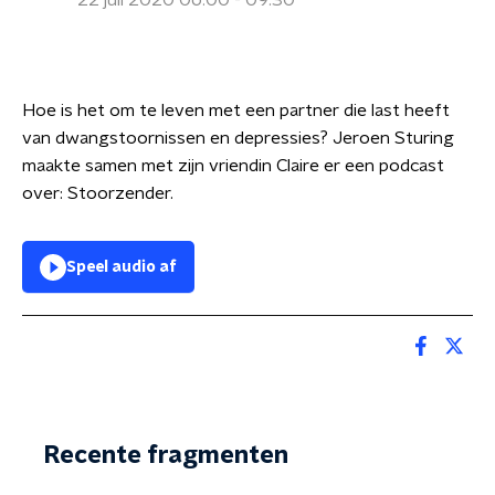
22 juli 2020 06:00 - 09:30
Hoe is het om te leven met een partner die last heeft
van dwangstoornissen en depressies? Jeroen Sturing
maakte samen met zijn vriendin Claire er een podcast
over: Stoorzender.
Speel audio af
Recente fragmenten