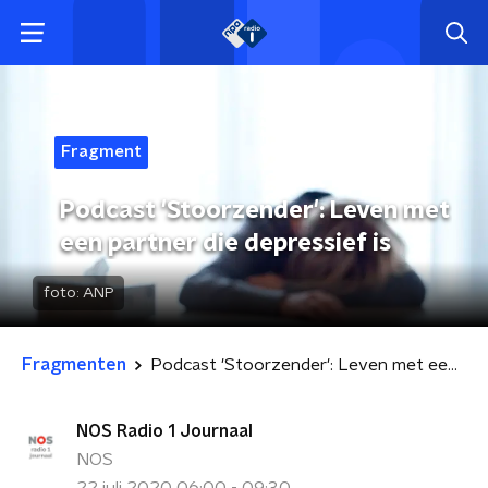
Fragment
Podcast 'Stoorzender': Leven met
een partner die depressief is
foto:
ANP
Fragmenten
Podcast 'Stoorzender': Leven met een partner die depressief is
NOS Radio 1 Journaal
NOS