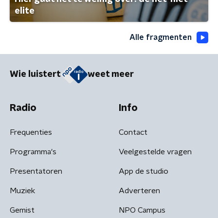
elite
Alle fragmenten
Wie luistert
weet meer
Radio
Info
Frequenties
Contact
Programma's
Veelgestelde vragen
Presentatoren
App de studio
Muziek
Adverteren
Gemist
NPO Campus