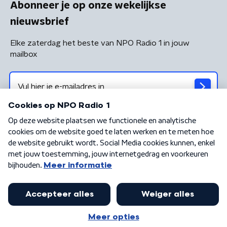
Abonneer je op onze wekelijkse
nieuwsbrief
Elke zaterdag het beste van NPO Radio 1 in jouw
mailbox
Algemene voorwaarden
Privacybeleid
Cookiebeleid