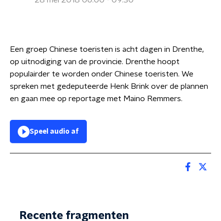
28 mei 2018 06:00 - 09:30
Een groep Chinese toeristen is acht dagen in Drenthe,
op uitnodiging van de provincie. Drenthe hoopt
populairder te worden onder Chinese toeristen. We
spreken met gedeputeerde Henk Brink over de plannen
en gaan mee op reportage met Maino Remmers.
Speel audio af
Recente fragmenten