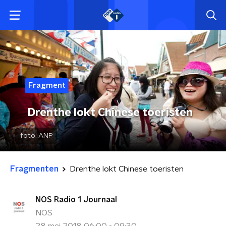
Fragment
Drenthe lokt Chinese toeristen
foto:
ANP
Fragmenten
Drenthe lokt Chinese toeristen
NOS Radio 1 Journaal
NOS