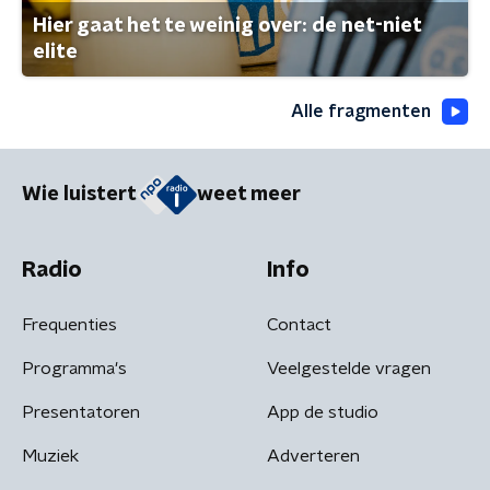
Hier gaat het te weinig over: de net-niet
elite
Alle fragmenten
Wie luistert
weet meer
Radio
Info
Frequenties
Contact
Programma's
Veelgestelde vragen
Presentatoren
App de studio
Muziek
Adverteren