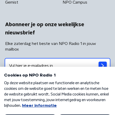
Gemist
NPO Campus
Abonneer je op onze wekelijkse
nieuwsbrief
Elke zaterdag het beste van NPO Radio 1 in jouw
mailbox
Algemene voorwaarden
Privacybeleid
Cookiebeleid