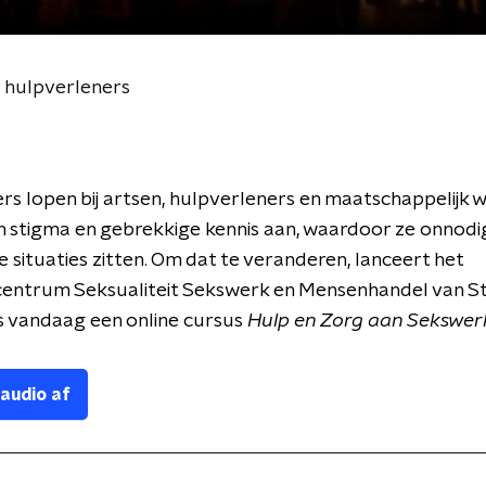
 hulpverleners
s lopen bij artsen, hulpverleners en maatschappelijk 
 stigma en gebrekkige kennis aan, waardoor ze onnodig
 situaties zitten. Om dat te veranderen, lanceert het
centrum Seksualiteit Sekswerk en Mensenhandel van St
 vandaag een online cursus
Hulp en Zorg aan Sekswerk
 audio af