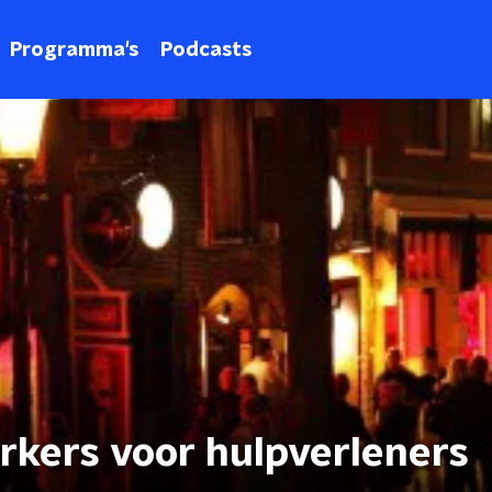
Programma's
Podcasts
rkers voor hulpverleners