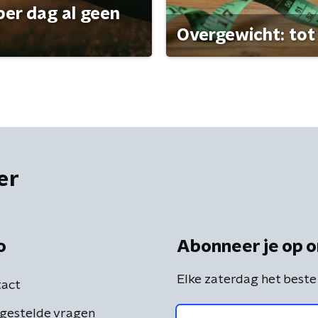
per dag al geen
Overgewicht: tot 
er
o
Abonneer je op o
Elke zaterdag het beste
act
gestelde vragen