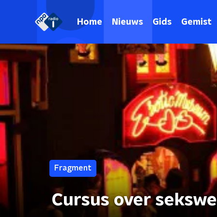
Home
Nieuws
Gids
Gemist
Fragment
Cursus over sekswe