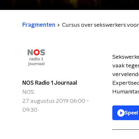
Fragmenten
Cursus over sekswerkers voor
Sekswerker
vaak tegen
vervelende
NOS Radio 1 Journaal
Expertise
Humanitas
NOS
27 augustus 2019 06:00 -
09:30
Speel