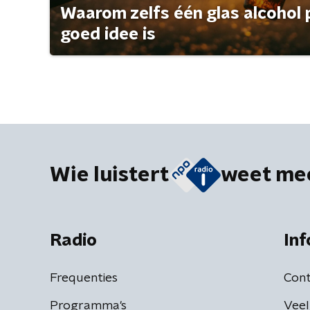
Waarom zelfs één glas alcohol 
goed idee is
Wie luistert
weet me
Radio
Inf
Frequenties
Cont
Programma's
Veel