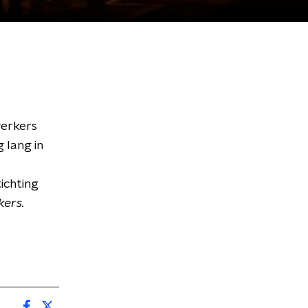
werkers
 lang in
ichting
ers.