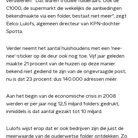
verdwenen. "Dat waren trouwe folderaars. Ook de
C1000, de supermarkt die wekelijks de aanbiedingen
bekendmaakte via een folder, bestaat niet meer", zegt
Eelco Lulofs, algemeen directeur van KPN-dochter
Spotta.
Verder neemt het aantal huishoudens met een 'nee-
nee'-sticker op de deur ook nog toe. Vijf jaar geleden
maakte 21 procent van de huizen op deze manier
bekend niet gediend te zijn van de ongevraagde post,
nu is dat 23 procent: dus 140.000 adressen méér.
Aan het begin van de economische crisis in 2008
werden er per jaar nog 12,5 miljard folders gedrukt,
inmiddels is dat aantal gezakt tot 10 miljard.
Lulofs wijst erop dat er ook bedrijven zijn die juist de
meerwaarde van de ouderwetse folder ontdekken. Zo