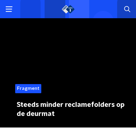
Fragment
Steeds minder reclamefolders op
de deurmat