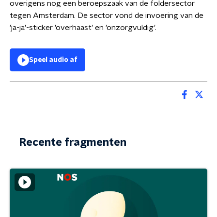
overigens nog een beroepszaak van de foldersector
tegen Amsterdam. De sector vond de invoering van de
'ja-ja'-sticker 'overhaast' en 'onzorgvuldig'.
Speel audio af
Recente fragmenten