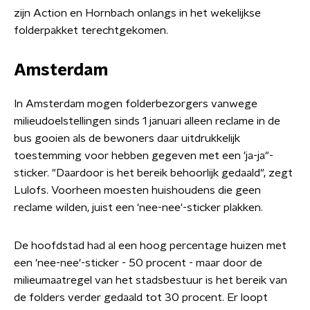
zijn Action en Hornbach onlangs in het wekelijkse
folderpakket terechtgekomen.
Amsterdam
In Amsterdam mogen folderbezorgers vanwege
milieudoelstellingen sinds 1 januari alleen reclame in de
bus gooien als de bewoners daar uitdrukkelijk
toestemming voor hebben gegeven met een 'ja-ja"-
sticker. "Daardoor is het bereik behoorlijk gedaald", zegt
Lulofs. Voorheen moesten huishoudens die geen
reclame wilden, juist een 'nee-nee'-sticker plakken.
De hoofdstad had al een hoog percentage huizen met
een 'nee-nee'-sticker - 50 procent - maar door de
milieumaatregel van het stadsbestuur is het bereik van
de folders verder gedaald tot 30 procent. Er loopt