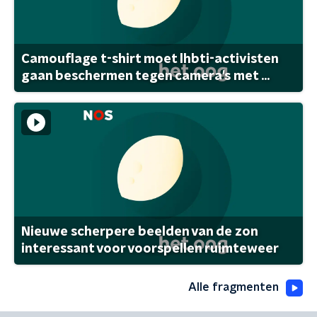
Camouflage t-shirt moet lhbti-activisten
gaan beschermen tegen camera's met ...
Nieuwe scherpere beelden van de zon
interessant voor voorspellen ruimteweer
Alle fragmenten