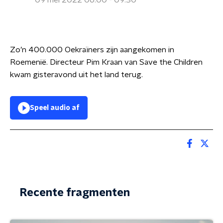
09 mei 2022 06:00 - 09:30
Zo’n 400.000 Oekraïners zijn aangekomen in
Roemenië. Directeur Pim Kraan van Save the Children
kwam gisteravond uit het land terug.
Speel audio af
Recente fragmenten