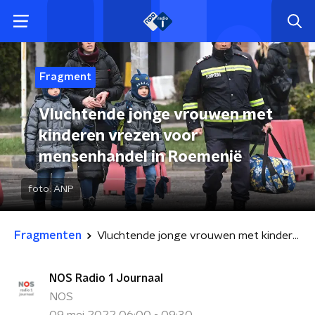
Fragment
Vluchtende jonge vrouwen met
kinderen vrezen voor
mensenhandel in Roemenië
foto:
ANP
Fragmenten
Vluchtende jonge vrouwen met kinderen vrezen voor mensenhandel in Roemenië
NOS Radio 1 Journaal
NOS