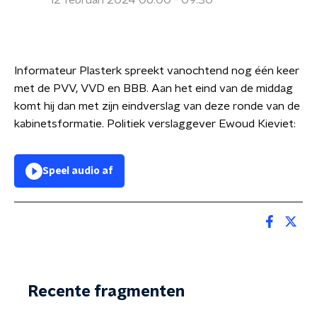
12 februari 2024 06:00 - 09:30
Informateur Plasterk spreekt vanochtend nog één keer
met de PVV, VVD en BBB. Aan het eind van de middag
komt hij dan met zijn eindverslag van deze ronde van de
kabinetsformatie. Politiek verslaggever Ewoud Kieviet:
Speel audio af
Recente fragmenten