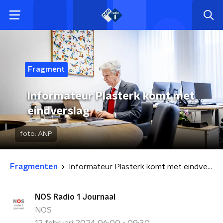
Fragment
Informateur Plasterk komt met
eindverslag
foto:
ANP
Fragmenten
Informateur Plasterk komt met eindverslag
NOS Radio 1 Journaal
NOS