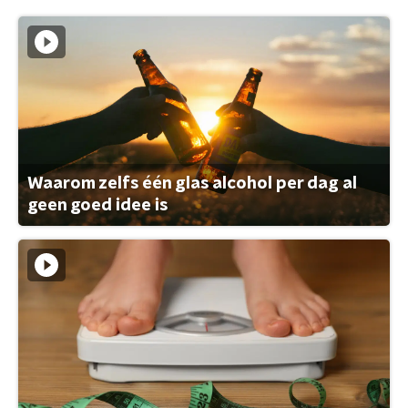
Waarom zelfs één glas alcohol per dag al
geen goed idee is